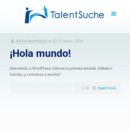
AdminTalentSuche
at
27 enero, 2016
¡Hola mundo!
Bienvenido a WordPress. Esta es tu primera entrada. Edítala o
bórrala, ¡y comienza a escribir!
0
Read more