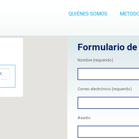
QUIÉNES SOMOS
METODO
Formulario de
Nombre (requerido)
K
Correo electrónico (requerido)
Asunto